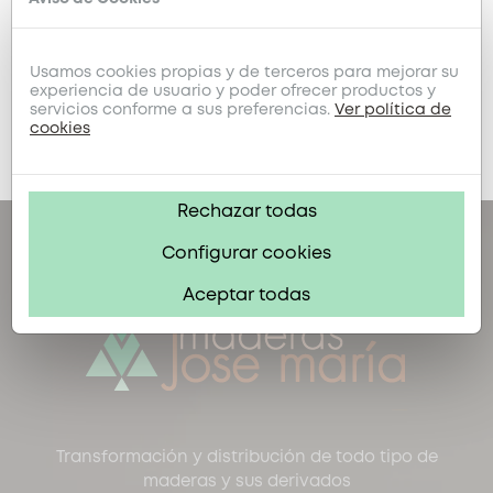
MADERA
Tablón Pino Suecia
Usamos cookies propias y de terceros para mejorar su
experiencia de usuario y poder ofrecer productos y
servicios conforme a sus preferencias.
Ver política de
cookies
Mostrando 1-2 de 2 artículo(s)
Rechazar todas
Configurar cookies
Aceptar todas
Transformación y distribución de todo tipo de
maderas y sus derivados