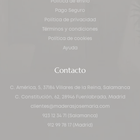
Política de envío
Pago Seguro
Política de privacidad
Términos y condiciones
Política de cookies
Ayuda
Contacto
C. América, 5, 37184 Villares de la Reina, Salamanca
C. Constitución, 62, 28946 Fuenlabrada, Madrid
clientes@maderasjosemaria.com
923 12 34 71 (Salamanca)
912 99 78 17 (Madrid)