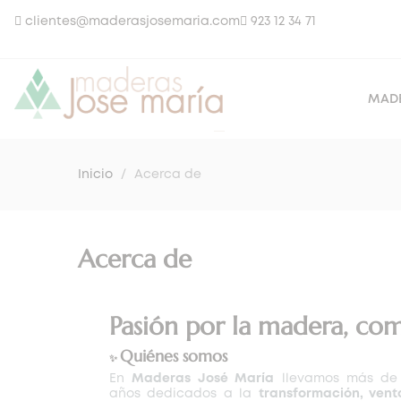
clientes@maderasjosemaria.com
923 12 34 71
MAD
Inicio
Acerca de
Acerca de
Pasión por la madera, co
Quiénes somos
✨
En
Maderas José María
llevamos más de
años dedicados a la
transformación, vent