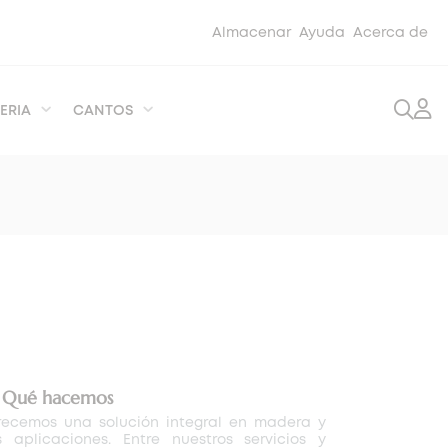
Almacenar
Ayuda
Acerca de
ERIA
CANTOS
️
Qué hacemos
recemos una solución integral en madera y
s aplicaciones. Entre nuestros servicios y