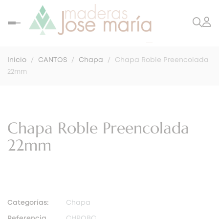
Navegación
de
palanca
Inicio
CANTOS
Chapa
Chapa Roble Preencolada
22mm
Chapa Roble Preencolada
22mm
Categorías:
Chapa
Referencia
CHROBC