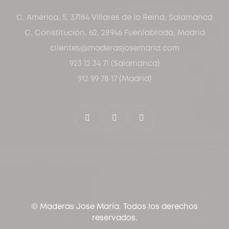
C. América, 5, 37184 Villares de la Reina, Salamanca
C. Constitución, 62, 28946 Fuenlabrada, Madrid
clientes@maderasjosemaria.com
923 12 34 71 (Salamanca)
912 99 78 17 (Madrid)
© Maderas Jose María. Todos los derechos
reservados.