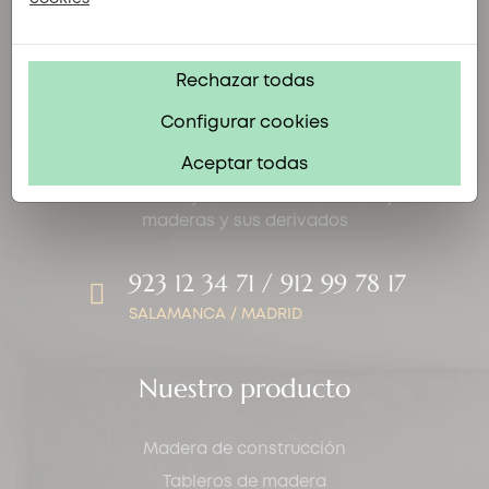
Rechazar todas
Configurar cookies
Aceptar todas
Transformación y distribución de todo tipo de
maderas y sus derivados
923 12 34 71 / 912 99 78 17
SALAMANCA / MADRID
Nuestro producto
Madera de construcción
Tableros de madera