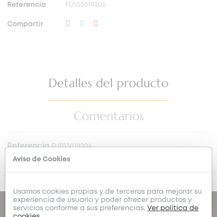
Referencia
FU553019206
Compartir
Detalles del producto
Comentarios
Referencia
FU553019206
Condición
Nuevo
Aviso de Cookies
Usamos cookies propias y de terceros para mejorar su
experiencia de usuario y poder ofrecer productos y
servicios conforme a sus preferencias.
Ver política de
cookies