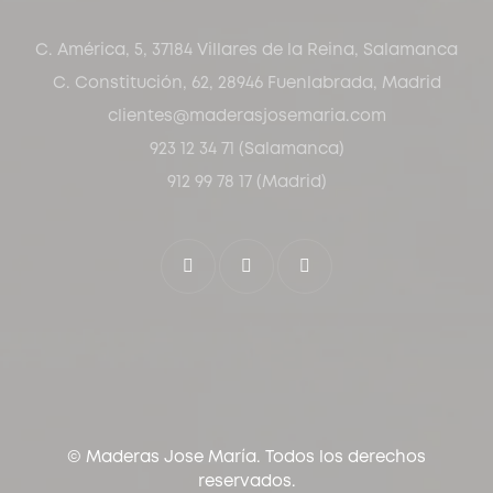
C. América, 5, 37184 Villares de la Reina, Salamanca
C. Constitución, 62, 28946 Fuenlabrada, Madrid
clientes@maderasjosemaria.com
923 12 34 71 (Salamanca)
912 99 78 17 (Madrid)
© Maderas Jose María. Todos los derechos
reservados.