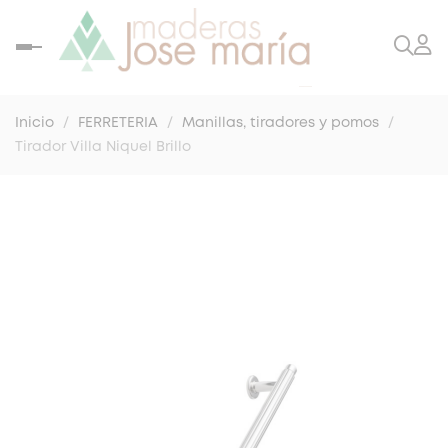
Navegación
de
palanca
Inicio
FERRETERIA
Manillas, tiradores y pomos
Tirador Villa Niquel Brillo