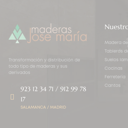
Nuestr
Madera de
Tableros 
Suelos la
Transformación y distribución de
todo tipo de maderas y sus
Cocinas
derivados
Ferretería
Cantos
923 12 34 71 / 912 99 78
17
SALAMANCA / MADRID