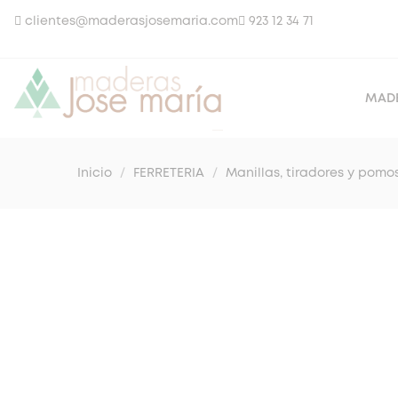
clientes@maderasjosemaria.com
923 12 34 71
MAD
Inicio
FERRETERIA
Manillas, tiradores y pomo