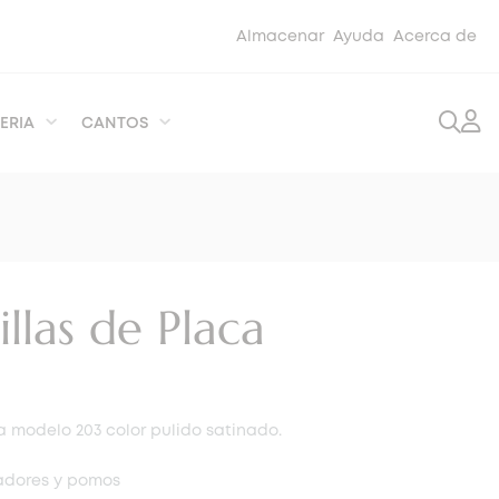
Almacenar
Ayuda
Acerca de
ERIA
CANTOS
llas de Placa
 modelo 203 color pulido satinado.
radores y pomos