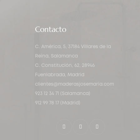
Contacto
C. América, 5, 37184 Villares de la
Reina, Salamanca
C. Constitución, 62, 28946
Fuenlabrada, Madrid
clientes@maderasjosemaria.com
923 12 34 71 (Salamanca)
912 99 78 17 (Madrid)