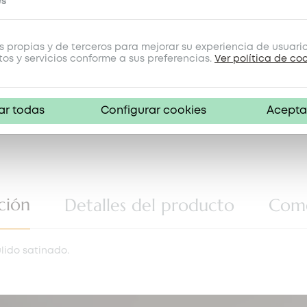
es
 propias y de terceros para mejorar su experiencia de usuari
tos y servicios conforme a sus preferencias.
Ver política de co
ar todas
Configurar cookies
Acepta
ción
Detalles del producto
Come
lido satinado.