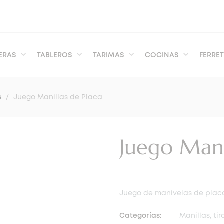
ERAS
TABLEROS
TARIMAS
COCINAS
FERRET
s
Juego Manillas de Placa
Juego Mani
Juego de manivelas de placa
Categorías:
Manillas, ti