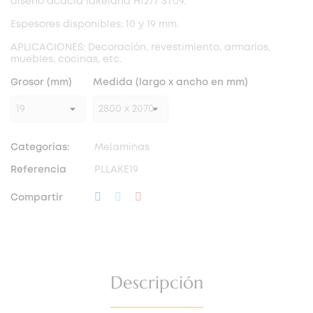
diseño acacia lakeland H1277 ST09.
Espesores disponibles: 10 y 19 mm.
APLICACIONES: Decoración, revestimiento, armarios,
muebles, cocinas, etc.
Grosor (mm)
Medida (largo x ancho en mm)
Categorías:
Melaminas
Referencia
PLLAKE19
Compartir
Descripción