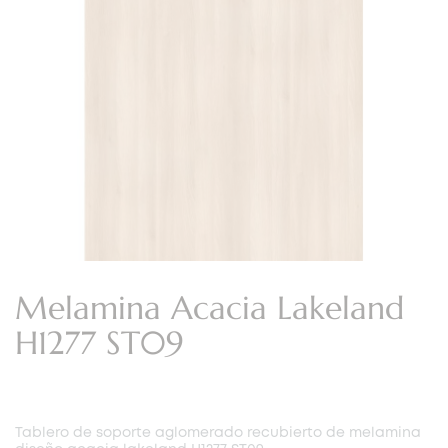
Melamina Acacia Lakeland
H1277 ST09
Tablero de soporte aglomerado recubierto de melamina